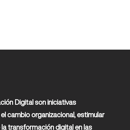
ón Digital son iniciativas 
l cambio organizacional, estimular 
la transformación digital en las 