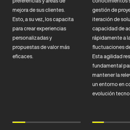
preferencias y áreas de
conocimientos s
mejora de sus clientes.
gestión de proye
Esto, a su vez, los capacita
iteración de sol
para crear experiencias
capacidad de a
personalizadas y
rápidamente a l
propuestas de valor más
fluctuaciones d
eficaces.
Esta agilidad re
fundamental pa
mantener la rele
un entorno en c
evolución tecno