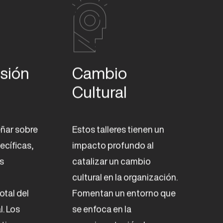
ión 

Cambio 

Cultural
eñar sobre
Estos talleres tienen un
ecíficas,
impacto profundo al
s
catalizar un cambio
cultural en la organización.
otal del
Fomentan un entorno que
. Los
se enfoca en la