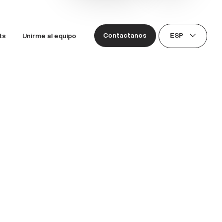
ESP
Contactanos
ts
Unirme al equipo