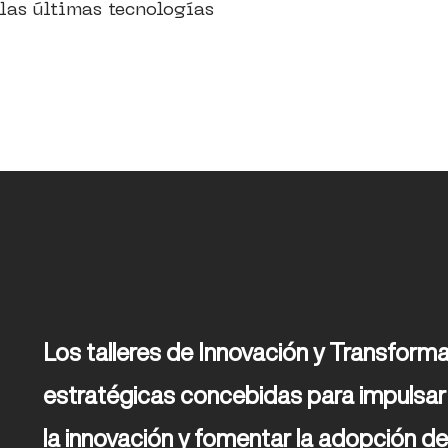
 las últimas tecnologías
Los talleres de Innovación y Transformaci
estratégicas concebidas para impulsar e
la innovación y fomentar la adopción de 