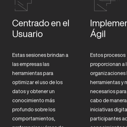
Centrado en el 
Implemen
Usuario
Ágil
Estas sesiones brindan a
Estos procesos
las empresas las
proporcionan a 
herramientas para
organizaciones 
optimizar el uso de los
herramientas y 
datos y obtener un
necesarios para 
conocimiento más
cabo de manera 
profundo sobre los
iniciativas digit
comportamientos,
participantes a