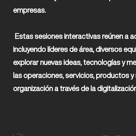
empresas. 

 Estas sesiones interactivas reúnen a actores clave dentro de una compañía, 
incluyendo líderes de área, diversos equ
explorar nuevas ideas, tecnologías y m
las operaciones, servicios, productos y
organización a través de la digitalización