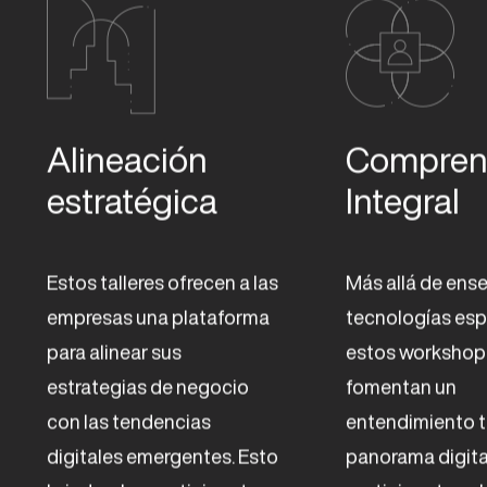
Alineación 
Comprens
estratégica
Integral
Estos talleres ofrecen a las
Más allá de ens
empresas una plataforma
tecnologías esp
para alinear sus
estos workshop
estrategias de negocio
fomentan un
con las tendencias
entendimiento t
digitales emergentes. Esto
panorama digital